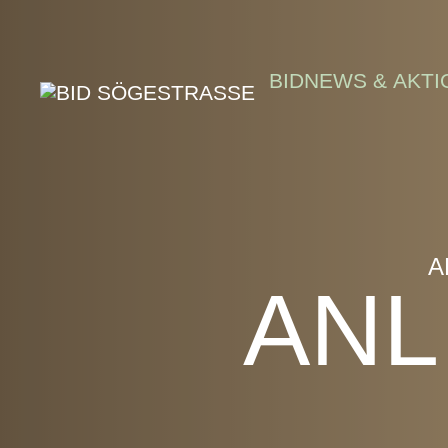
Skip to main content
BID
NEWS & AKTI
A
ANL