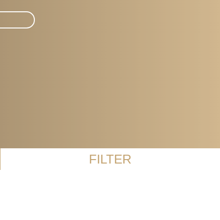
FILTER