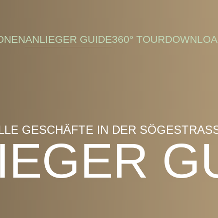
ONEN
ANLIEGER GUIDE
360° TOUR
DOWNLOA
LLE GESCHÄFTE IN DER SÖGESTRASS
IEGER G