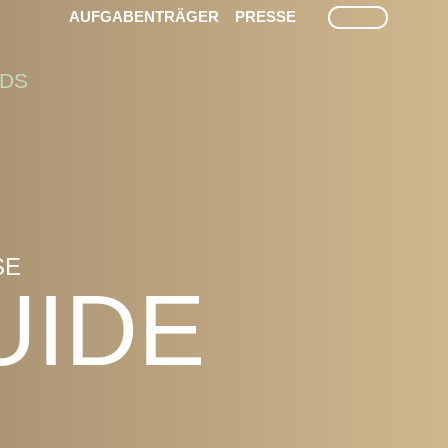
SUCHE
AUFGABENTRÄGER
PRESSE
DS
E
UIDE