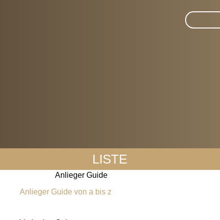
Suche im 
LISTE
Anlieger Guide
Anlieger Guide von a bis z