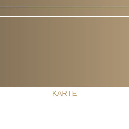
Anlieger Guide
KARTE