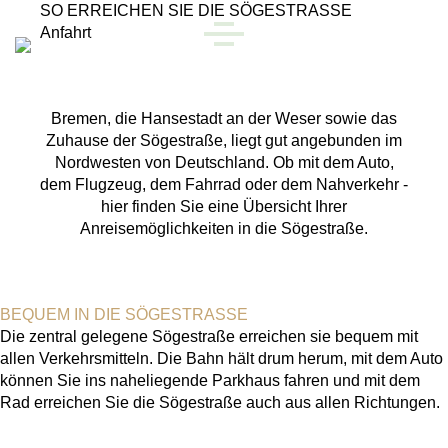
Skip to main content
SO ERREICHEN SIE DIE SÖGESTRASSE
Anfahrt
MENU
Bremen, die Hansestadt an der Weser sowie das
Zuhause der Sögestraße, liegt gut angebunden im
Nordwesten von Deutschland. Ob mit dem Auto,
dem Flugzeug, dem Fahrrad oder dem Nahverkehr -
hier finden Sie eine Übersicht Ihrer
Anreisemöglichkeiten in die Sögestraße.
BEQUEM IN DIE SÖGESTRASSE
Die zentral gelegene Sögestraße erreichen sie bequem mit
allen Verkehrsmitteln. Die Bahn hält drum herum, mit dem Auto
können Sie ins naheliegende Parkhaus fahren und mit dem
Rad erreichen Sie die Sögestraße auch aus allen Richtungen.