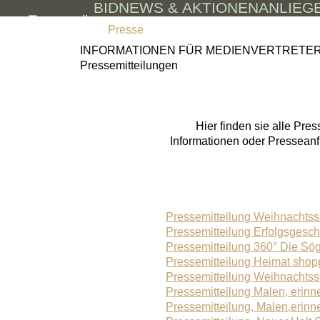
BID
NEWS & AKTIONEN
ANLIEG
Skip to main content
Presse
INFORMATIONEN FÜR MEDIENVERTRETE
Pressemitteilungen
Hier finden sie alle Pre
Informationen oder Presseanf
Pressemitteilung Weihnachts
Pressemitteilung Erfolgsgesch
Pressemitteilung 360° Die Sö
Pressemitteilung Heimat shop
Pressemitteilung Weihnachts
Pressemitteilung Malen, erinn
Pressemitteilung, Malen,erinn