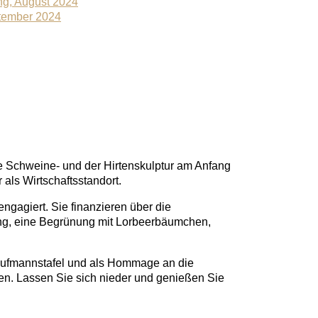
ng, August 2024
ptember 2024
ie Schweine- und der Hirtenskulptur am Anfang
 als Wirtschaftsstandort.
gagiert. Sie finanzieren über die
ung, eine Begrünung mit Lorbeerbäumchen,
Kaufmannstafel und als Hommage an die
en. Lassen Sie sich nieder und genießen Sie