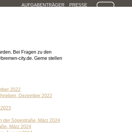
SUCHE
AUFGABENTRÄGER
PRESSE
wurden. Bei Fragen zu den
bremen-city.de. Gerne stellen
mber 2022
schrieben, Dezember 2022
 2023
in der Sögestraße, März 2024
raße, März 2024