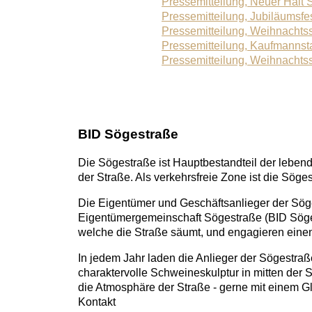
Pressemitteilung, Neuer Halt 
Pressemitteilung, Jubiläumsfe
Pressemitteilung, Weihnacht
Pressemitteilung, Kaufmannst
Pressemitteilung, Weihnacht
BID Sögestraße
Die Sögestraße ist Hauptbestandteil der lebend
der Straße. Als verkehrsfreie Zone ist die Söge
Die Eigentümer und Geschäftsanlieger der Söge
Eigentümergemeinschaft Sögestraße (BID Söges
welche die Straße säumt, und engagieren einen
In jedem Jahr laden die Anlieger der Sögestr
charaktervolle Schweineskulptur in mitten der
die Atmosphäre der Straße - gerne mit einem G
Kontakt