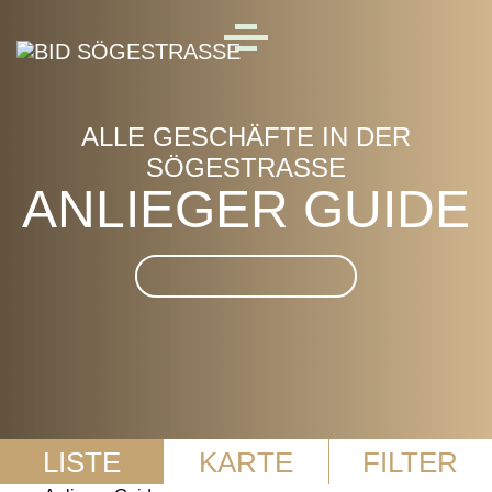
Skip to main content
MENU
ALLE GESCHÄFTE IN DER
SÖGESTRASSE
ANLIEGER GUIDE
Suche im Anlieger Guide
LISTE
KARTE
FILTER